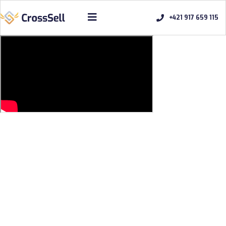
+421 917 659 115