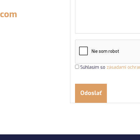
.com
Súhlasím so
zásadami ochra
Odoslať