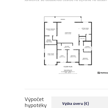
Výpočet
Výška úveru (€)
hypotéky