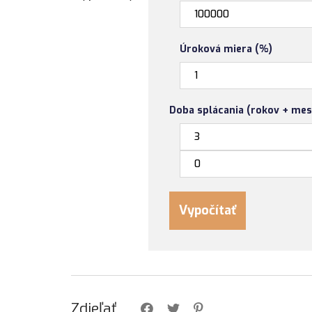
Úroková miera (%)
Doba splácania (rokov + mes
Zdieľať