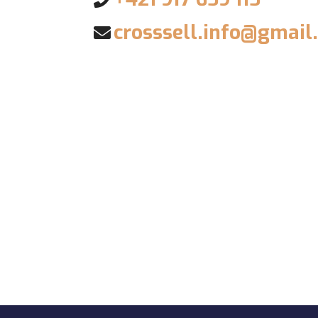
crosssell.info@gmail