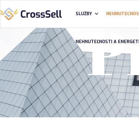
P
SLUŽBY
NEHNUTEĽNOS
NEHNUTEĽNOSTI A ENERGET