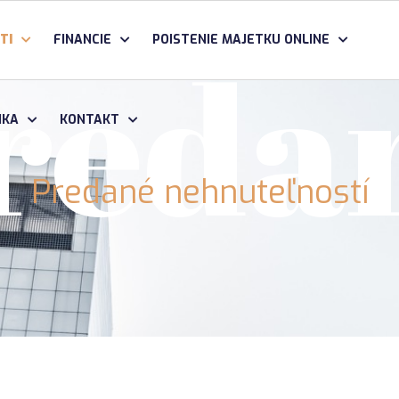
reda
TI
FINANCIE
POISTENIE MAJETKU ONLINE
IKA
KONTAKT
Predané nehnuteľností