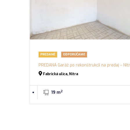
PREDANÉ
ODPORÚČAME
PREDANÁ Garáž po rekonštrukcii na predaj – Nitra
Fabrická ulica, Nitra
2
19 m