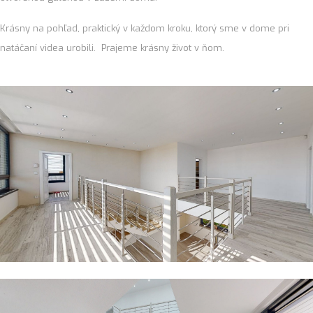
Krásny na pohľad, praktický v každom kroku, ktorý sme v dome pri
natáčaní videa urobili. Prajeme krásny život v ňom.