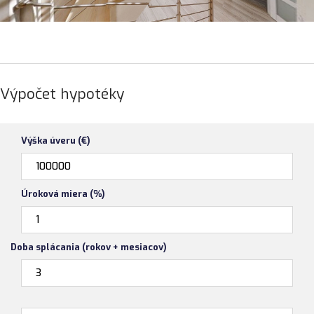
Výpočet hypotéky
Výška úveru (€)
Úroková miera (%)
Doba splácania (rokov + mesiacov)