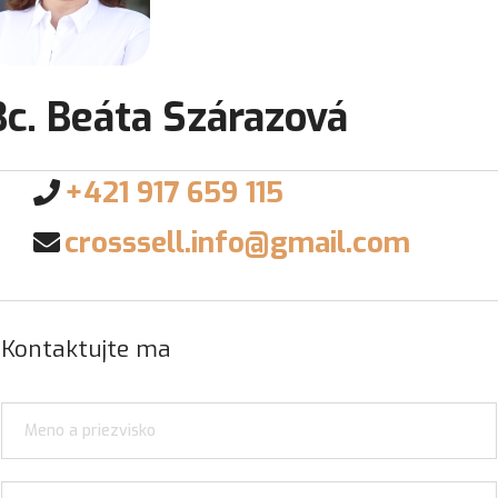
Bc. Beáta Szárazová
+421 917 659 115
crosssell.info@gmail.com
Kontaktujte ma